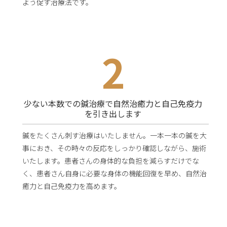
よう促す治療法です。
2
少ない本数での鍼治療で自然治癒力と自己免疫力
を
引き出します
鍼をたくさん刺す治療はいたしません。一本一本の鍼を大
事におき、その時々の反応をしっかり確認しながら、施術
いたします。患者さんの身体的な負担を減らすだけでな
く、患者さん自身に必要な身体の機能回復を早め、自然治
癒力と自己免疫力を高めます。