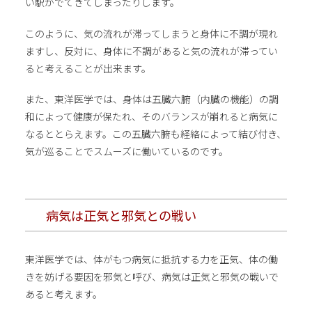
い駅がでてきてしまったりします。
このように、気の流れが滞ってしまうと身体に不調が現れ
ますし、反対に、身体に不調があると気の流れが滞ってい
ると考えることが出来ます。
また、東洋医学では、身体は五臓六腑（内臓の機能）の調
和によって健康が保たれ、そのバランスが崩れると病気に
なるととらえます。この五臓六腑も経絡によって結び付き、
気が巡ることでスムーズに働いているのです。
病気は正気と邪気との戦い
東洋医学では、体がもつ病気に抵抗する力を正気、体の働
きを妨げる要因を邪気と呼び、病気は正気と邪気の戦いで
あると考えます。