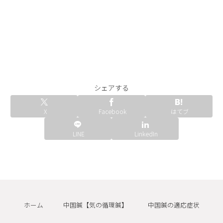
シェアする
X
Facebook
はてブ
LINE
LinkedIn
ホーム
中国鍼【気の循環鍼】
中国鍼の適応症状