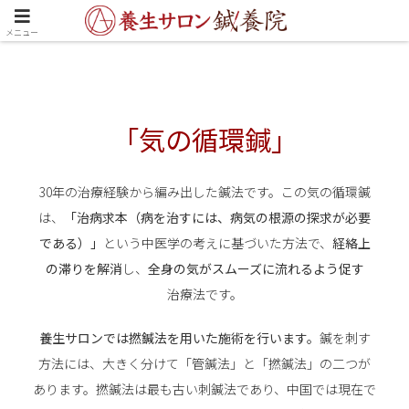
メニュー
「気の循環鍼」
30年の治療経験から編み出した鍼法です。この気の循環鍼
は、
「治病求本（病を治すには、病気の根源の探求が必要
である）」
という中医学の考えに基づいた方法で、
経絡上
の滞りを解消
し、
全身の気がスムーズに流れるよう促す
治療法です。
養生サロンでは撚鍼法を用いた施術を行います。
鍼を刺す
方法には、大きく分けて「管鍼法」と「撚鍼法」の二つが
あります。
撚鍼法は最も古い刺鍼法であり、中国では現在で