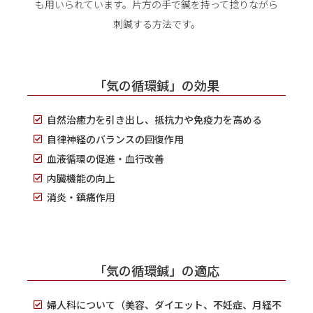
も用いられています。
片方の手で鍼を持って捻りながら
刺鍼する方法です。
「気の循環鍼」の効果
自然治癒力を引き出し、抵抗力や免疫力を高める
自律神経のバランスの回復作用
血液循環の促進・血行改善
内臓機能の向上
消炎・鎮痛作
用
「気の循環鍼」の適応
婦人科について（美容、ダイエット、不妊症、月経不