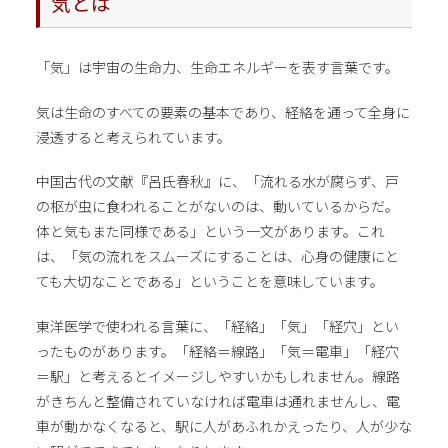
気とは
「気」は宇宙の生命力、生命エネルギーを表す言葉です。
気は生命のすべての要素の基本であり、経絡を通って全身に
浸透すると考えられています。
中国古代の文献『呂氏春秋』に、「流れる水が腐らず、戸
の枢が虫に食われることがないのは、動いているからだ。
体と気もまた同様である」という一文があります。これ
は、「気の流れをスムーズにすることは、心身の健康にと
ても大切なことである」ということを意味しています。
東洋医学で使われる言葉に、「経絡」「気」「経穴」とい
ったものがあります。「経絡＝線路」「気＝電車」「経穴
＝駅」と考えるとイメージしやすいかもしれません。線路
がきちんと整備されていなければ電車は通れませんし、電
車が動かなくなると、駅に人があふれかえったり、人が少な