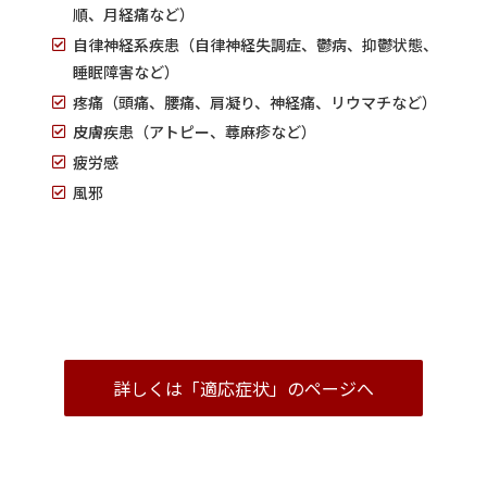
順、月経痛など）
自律神経系疾患（自律神経失調症、鬱病、抑鬱状態、
睡眠障害など）
疼痛（頭痛、腰痛、肩凝り、神経痛、リウマチなど）
皮膚疾患（アトピー、蕁麻疹など）
疲労感
風邪
詳しくは「適応症状」のページへ